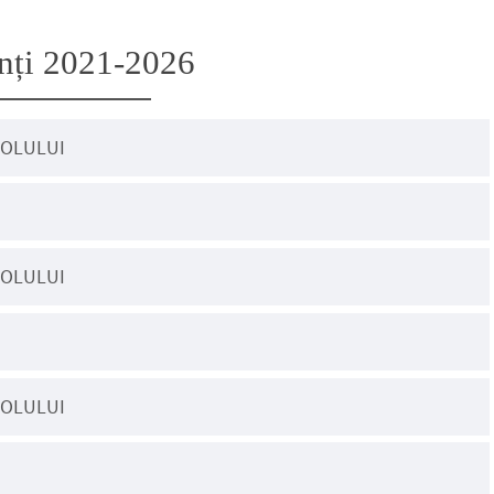
nți 2021-2026
COLULUI
COLULUI
COLULUI