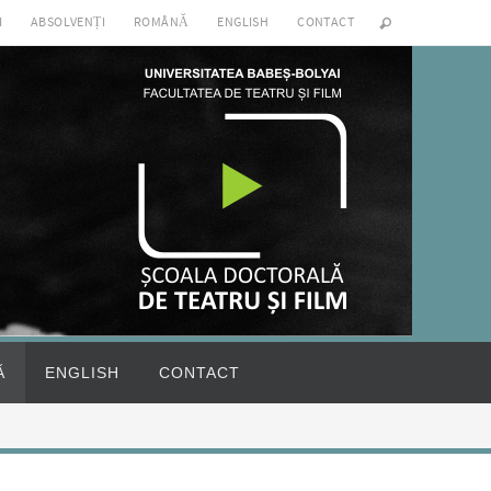
I
ABSOLVENȚI
ROMÂNĂ
ENGLISH
CONTACT
Ă
ENGLISH
CONTACT